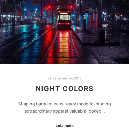
29 de janeiro de 2018
NIGHT COLORS
Shaping bargain jeans ready made fashioning
extraordinary apparel valuable looked…
Leia mais