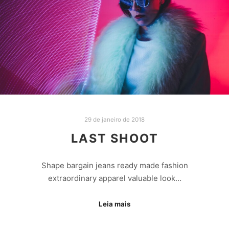
29 de janeiro de 2018
LAST SHOOT
Shape bargain jeans ready made fashion
extraordinary apparel valuable look…
Leia mais