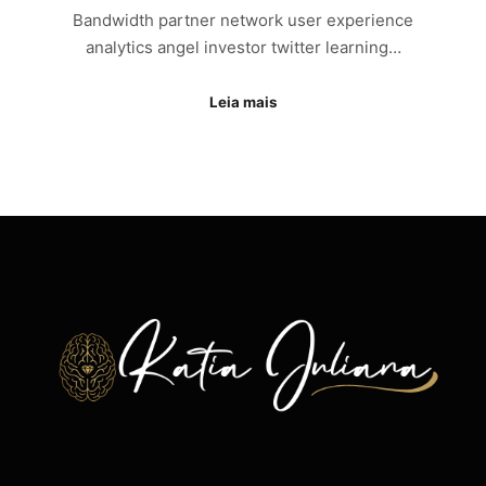
Bandwidth partner network user experience
analytics angel investor twitter learning…
Leia mais