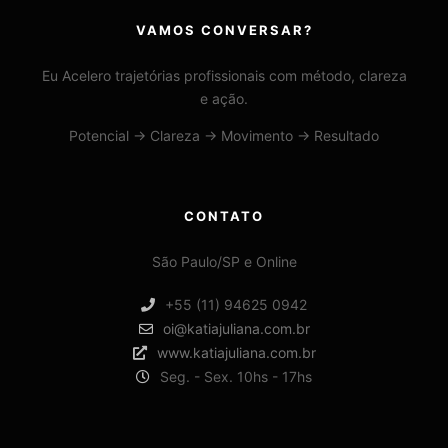
VAMOS CONVERSAR?
Eu Acelero trajetórias profissionais com método, clareza
e ação.
Potencial → Clareza → Movimento → Resultado
CONTATO
São Paulo/SP e Online
+55 (11) 94625 0942
oi@katiajuliana.com.br
www.katiajuliana.com.br
Seg. - Sex. 10hs - 17hs