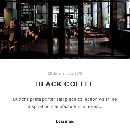
29 de janeiro de 2018
BLACK COFFEE
Buttons preta porter sari piece collection waistline
inspiration manufacture minimalist…
Leia mais