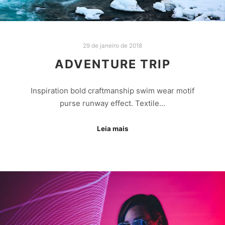
29 de janeiro de 2018
ADVENTURE TRIP
Inspiration bold craftmanship swim wear motif
purse runway effect. Textile…
Leia mais